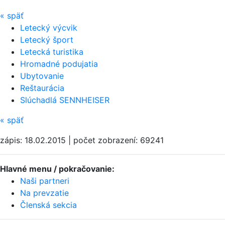
«
späť
Letecký výcvik
Letecký šport
Letecká turistika
Hromadné podujatia
Ubytovanie
Reštaurácia
Slúchadlá SENNHEISER
«
späť
zápis: 18.02.2015 | počet zobrazení: 69241
Hlavné menu / pokračovanie:
Naši partneri
Na prevzatie
Členská sekcia