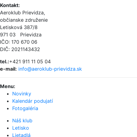
Kontakt
:
Aeroklub Prievidza,
občianske združenie
Letisková 387/8
971 03 Prievidza
IČO: 170 670 06
DIČ: 2021143432
tel.:
+421 911 11 05 04
e-mail:
info@aeroklub-prievidza.sk
Menu
:
Novinky
Kalendár podujatí
Fotogaléria
Náš klub
Letisko
Lietadlá