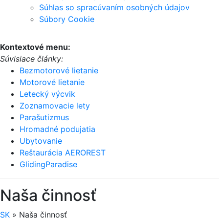
Súhlas so spracúvaním osobných údajov
Súbory Cookie
Kontextové menu:
Súvisiace články:
Bezmotorové lietanie
Motorové lietanie
Letecký výcvik
Zoznamovacie lety
Parašutizmus
Hromadné podujatia
Ubytovanie
Reštaurácia AEROREST
GlidingParadise
Naša činnosť
SK
»
Naša činnosť