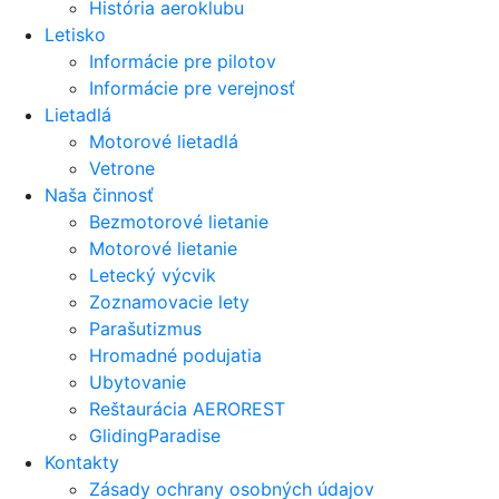
História aeroklubu
Letisko
Informácie pre pilotov
Informácie pre verejnosť
Lietadlá
Motorové lietadlá
Vetrone
Naša činnosť
Bezmotorové lietanie
Motorové lietanie
Letecký výcvik
Zoznamovacie lety
Parašutizmus
Hromadné podujatia
Ubytovanie
Reštaurácia AEROREST
GlidingParadise
Kontakty
Zásady ochrany osobných údajov