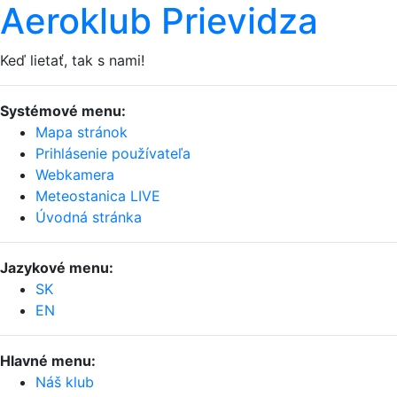
Aeroklub Prievidza
Keď lietať, tak s nami!
Systémové menu:
Mapa stránok
Prihlásenie používateľa
Webkamera
Meteostanica LIVE
Úvodná stránka
Jazykové menu:
SK
EN
Hlavné menu:
Náš klub