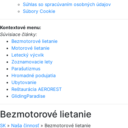
Súhlas so spracúvaním osobných údajov
Súbory Cookie
Kontextové menu:
Súvisiace články:
Bezmotorové lietanie
Motorové lietanie
Letecký výcvik
Zoznamovacie lety
Parašutizmus
Hromadné podujatia
Ubytovanie
Reštaurácia AEROREST
GlidingParadise
Bezmotorové lietanie
SK
»
Naša činnosť
»
Bezmotorové lietanie