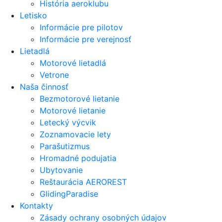
História aeroklubu
Letisko
Informácie pre pilotov
Informácie pre verejnosť
Lietadlá
Motorové lietadlá
Vetrone
Naša činnosť
Bezmotorové lietanie
Motorové lietanie
Letecký výcvik
Zoznamovacie lety
Parašutizmus
Hromadné podujatia
Ubytovanie
Reštaurácia AEROREST
GlidingParadise
Kontakty
Zásady ochrany osobných údajov