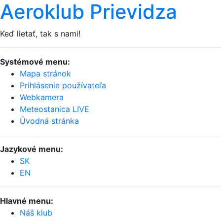
Aeroklub Prievidza
Keď lietať, tak s nami!
Systémové menu:
Mapa stránok
Prihlásenie používateľa
Webkamera
Meteostanica LIVE
Úvodná stránka
Jazykové menu:
SK
EN
Hlavné menu:
Náš klub