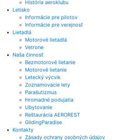
História aeroklubu
Letisko
Informácie pre pilotov
Informácie pre verejnosť
Lietadlá
Motorové lietadlá
Vetrone
Naša činnosť
Bezmotorové lietanie
Motorové lietanie
Letecký výcvik
Zoznamovacie lety
Parašutizmus
Hromadné podujatia
Ubytovanie
Reštaurácia AEROREST
GlidingParadise
Kontakty
Zásady ochrany osobných údajov