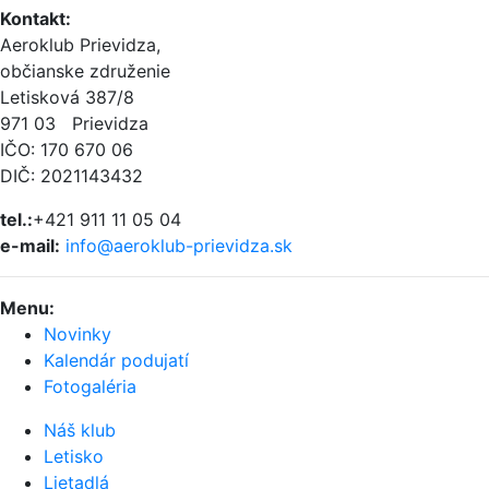
Kontakt
:
Aeroklub Prievidza,
občianske združenie
Letisková 387/8
971 03 Prievidza
IČO: 170 670 06
DIČ: 2021143432
tel.:
+421 911 11 05 04
e-mail:
info@aeroklub-prievidza.sk
Menu
:
Novinky
Kalendár podujatí
Fotogaléria
Náš klub
Letisko
Lietadlá