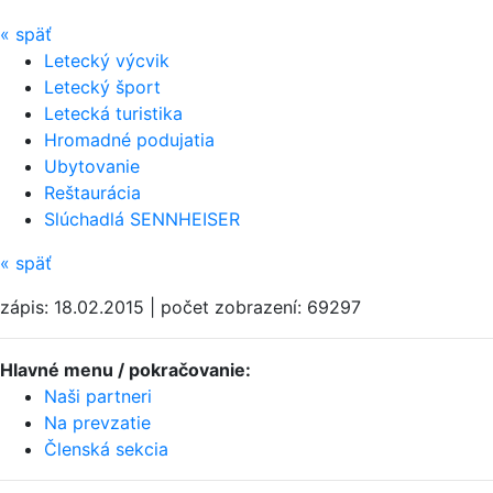
«
späť
Letecký výcvik
Letecký šport
Letecká turistika
Hromadné podujatia
Ubytovanie
Reštaurácia
Slúchadlá SENNHEISER
«
späť
zápis: 18.02.2015 | počet zobrazení: 69297
Hlavné menu / pokračovanie:
Naši partneri
Na prevzatie
Členská sekcia