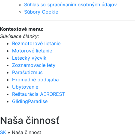
Súhlas so spracúvaním osobných údajov
Súbory Cookie
Kontextové menu:
Súvisiace články:
Bezmotorové lietanie
Motorové lietanie
Letecký výcvik
Zoznamovacie lety
Parašutizmus
Hromadné podujatia
Ubytovanie
Reštaurácia AEROREST
GlidingParadise
Naša činnosť
SK
»
Naša činnosť