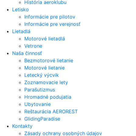
História aeroklubu
Letisko
Informácie pre pilotov
Informácie pre verejnosť
Lietadlá
Motorové lietadlá
Vetrone
Naša činnosť
Bezmotorové lietanie
Motorové lietanie
Letecký výcvik
Zoznamovacie lety
Parašutizmus
Hromadné podujatia
Ubytovanie
Reštaurácia AEROREST
GlidingParadise
Kontakty
Zásady ochrany osobných údajov