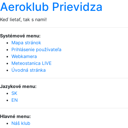
Aeroklub Prievidza
Keď lietať, tak s nami!
Systémové menu:
Mapa stránok
Prihlásenie používateľa
Webkamera
Meteostanica LIVE
Úvodná stránka
Jazykové menu:
SK
EN
Hlavné menu:
Náš klub