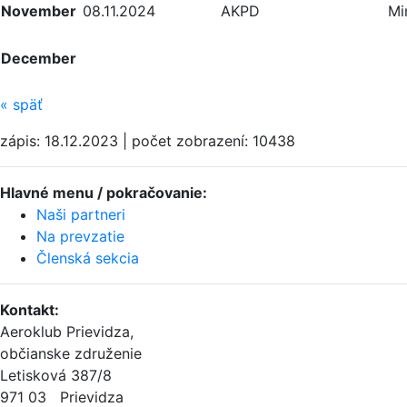
November
08.11.2024
AKPD
Mi
December
«
späť
zápis: 18.12.2023 | počet zobrazení: 10438
Hlavné menu / pokračovanie:
Naši partneri
Na prevzatie
Členská sekcia
Kontakt
:
Aeroklub Prievidza,
občianske združenie
Letisková 387/8
971 03 Prievidza