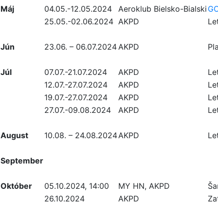
Máj
04.05.-12.05.2024
Aeroklub Bielsko-Bialski
GC
25.05.-02.06.2024
AKPD
Le
Jún
23.06. – 06.07.2024
AKPD
Pl
Júl
07.07.-21.07.2024
AKPD
Le
12.07.-27.07.2024
AKPD
Le
19.07.-27.07.2024
AKPD
Le
27.07.-09.08.2024
AKPD
Le
August
10.08. – 24.08.2024
AKPD
Le
September
Október
05.10.2024, 14:00
MY HN, AKPD
Ša
26.10.2024
AKPD
Za