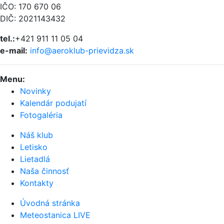
IČO: 170 670 06
DIČ: 2021143432
tel.:
+421 911 11 05 04
e-mail:
info@aeroklub-prievidza.sk
Menu
:
Novinky
Kalendár podujatí
Fotogaléria
Náš klub
Letisko
Lietadlá
Naša činnosť
Kontakty
Úvodná stránka
Meteostanica LIVE