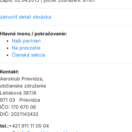
zatvoriť detail obrázka
Hlavné menu / pokračovanie:
Naši partneri
Na prevzatie
Členská sekcia
Kontakt
:
Aeroklub Prievidza,
občianske združenie
Letisková 387/8
971 03 Prievidza
IČO: 170 670 06
DIČ: 2021143432
tel.:
+421 911 11 05 04