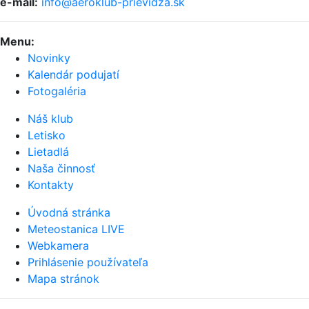
e-mail:
info@aeroklub-prievidza.sk
Menu
:
Novinky
Kalendár podujatí
Fotogaléria
Náš klub
Letisko
Lietadlá
Naša činnosť
Kontakty
Úvodná stránka
Meteostanica LIVE
Webkamera
Prihlásenie používateľa
Mapa stránok