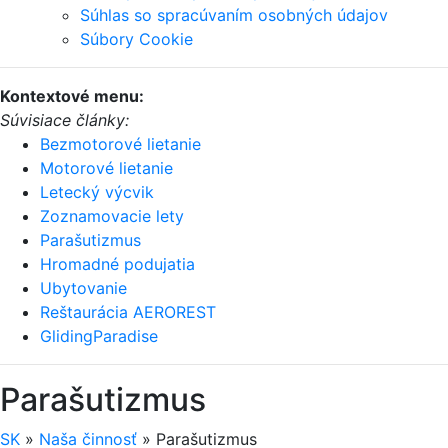
Súhlas so spracúvaním osobných údajov
Súbory Cookie
Kontextové menu:
Súvisiace články:
Bezmotorové lietanie
Motorové lietanie
Letecký výcvik
Zoznamovacie lety
Parašutizmus
Hromadné podujatia
Ubytovanie
Reštaurácia AEROREST
GlidingParadise
Parašutizmus
SK
»
Naša činnosť
»
Parašutizmus