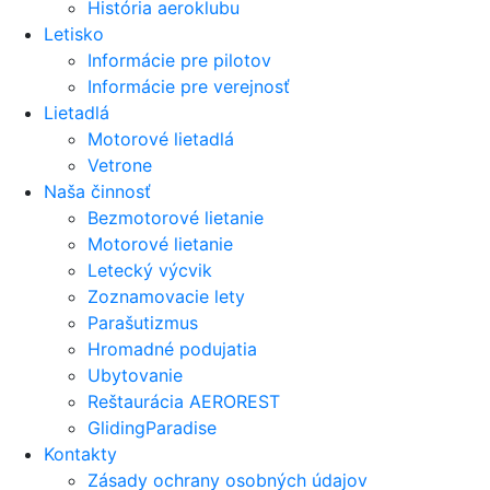
História aeroklubu
Letisko
Informácie pre pilotov
Informácie pre verejnosť
Lietadlá
Motorové lietadlá
Vetrone
Naša činnosť
Bezmotorové lietanie
Motorové lietanie
Letecký výcvik
Zoznamovacie lety
Parašutizmus
Hromadné podujatia
Ubytovanie
Reštaurácia AEROREST
GlidingParadise
Kontakty
Zásady ochrany osobných údajov