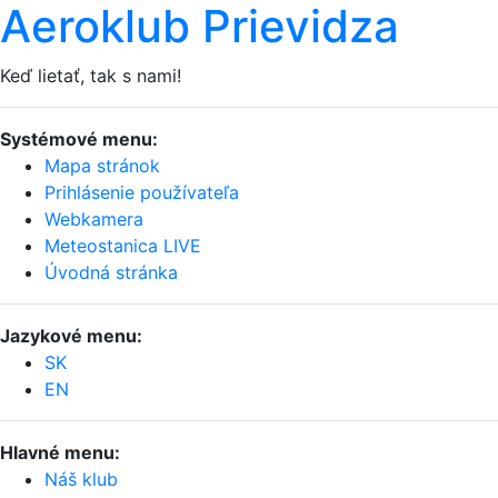
Aeroklub Prievidza
Keď lietať, tak s nami!
Systémové menu:
Mapa stránok
Prihlásenie používateľa
Webkamera
Meteostanica LIVE
Úvodná stránka
Jazykové menu:
SK
EN
Hlavné menu:
Náš klub