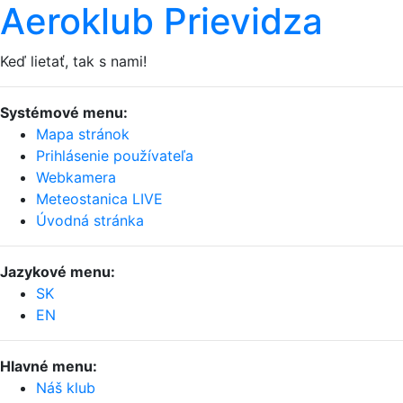
Aeroklub Prievidza
Keď lietať, tak s nami!
Systémové menu:
Mapa stránok
Prihlásenie používateľa
Webkamera
Meteostanica LIVE
Úvodná stránka
Jazykové menu:
SK
EN
Hlavné menu:
Náš klub