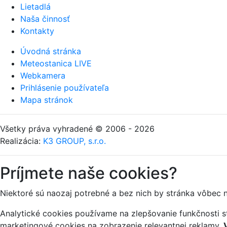
Lietadlá
Naša činnosť
Kontakty
Úvodná stránka
Meteostanica LIVE
Webkamera
Prihlásenie používateľa
Mapa stránok
Všetky práva vyhradené © 2006 - 2026
Realizácia:
K3 GROUP, s.r.o.
Príjmete naše cookies?
Niektoré sú naozaj potrebné a bez nich by stránka vôbec 
Analytické cookies používame na zlepšovanie funkčnosti st
marketingové cookies na zobrazenie relevantnej reklamy.