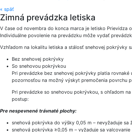
«
späť
Zimná prevádzka letiska
V čase od novembra do konca marca je letisko Prievidza o
Individuálne povolenie na prevádzku môže vydať prevádzko
Vzhľadom na lokalitu letiska a stálosť snehovej pokrývky 
Bez snehovej pokrývky
So snehovou pokrývkou
Pri prevádzke bez snehovej pokrývky platia rovnaké 
pozornosťou na možný výskyt premočenia povrchu p
Pri prevádzke so snehovou pokrývkou, s ohľadom na 
postup:
Pre nespevnené trávnaté plochy:
snehová pokrývka do výšky 0,05 m – nevyžaduje sa ž
snehová pokrývka ≥0,05 m – vyžaduje sa valcovani