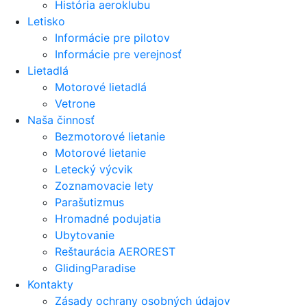
História aeroklubu
Letisko
Informácie pre pilotov
Informácie pre verejnosť
Lietadlá
Motorové lietadlá
Vetrone
Naša činnosť
Bezmotorové lietanie
Motorové lietanie
Letecký výcvik
Zoznamovacie lety
Parašutizmus
Hromadné podujatia
Ubytovanie
Reštaurácia AEROREST
GlidingParadise
Kontakty
Zásady ochrany osobných údajov