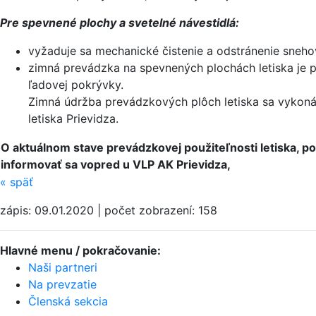
Pre spevnené plochy a svetelné návestidlá:
vyžaduje sa mechanické čistenie a odstránenie sneho
zimná prevádzka na spevnených plochách letiska je p
ľadovej pokrývky.
Zimná údržba prevádzkových plôch letiska sa vykon
letiska Prievidza.
O aktuálnom stave prevádzkovej použiteľnosti letiska, 
informovať sa vopred u VLP AK Prievidza,
«
späť
zápis: 09.01.2020 | počet zobrazení: 158
Hlavné menu / pokračovanie:
Naši partneri
Na prevzatie
Členská sekcia