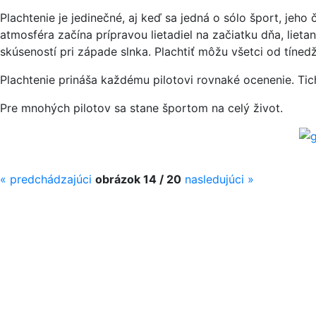
Plachtenie je jedinečné, aj keď sa jedná o sólo šport, jeh
atmosféra začína prípravou lietadiel na začiatku dňa, liet
skúseností pri západe slnka. Plachtiť môžu všetci od tíned
Plachtenie prináša každému pilotovi rovnaké ocenenie. Tic
Pre mnohých pilotov sa stane športom na celý život.
«
predchádzajúci
obrázok 14 / 20
nasledujúci
»