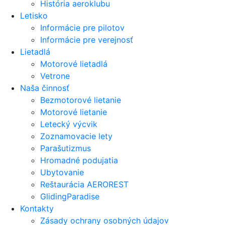
História aeroklubu
Letisko
Informácie pre pilotov
Informácie pre verejnosť
Lietadlá
Motorové lietadlá
Vetrone
Naša činnosť
Bezmotorové lietanie
Motorové lietanie
Letecký výcvik
Zoznamovacie lety
Parašutizmus
Hromadné podujatia
Ubytovanie
Reštaurácia AEROREST
GlidingParadise
Kontakty
Zásady ochrany osobných údajov