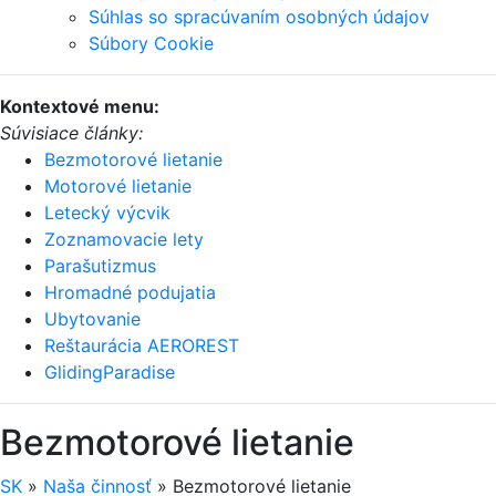
Súhlas so spracúvaním osobných údajov
Súbory Cookie
Kontextové menu:
Súvisiace články:
Bezmotorové lietanie
Motorové lietanie
Letecký výcvik
Zoznamovacie lety
Parašutizmus
Hromadné podujatia
Ubytovanie
Reštaurácia AEROREST
GlidingParadise
Bezmotorové lietanie
SK
»
Naša činnosť
»
Bezmotorové lietanie