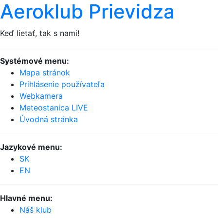
Aeroklub Prievidza
Keď lietať, tak s nami!
Systémové menu:
Mapa stránok
Prihlásenie používateľa
Webkamera
Meteostanica LIVE
Úvodná stránka
Jazykové menu:
SK
EN
Hlavné menu:
Náš klub