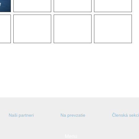
Naši partneri
Na prevzatie
Členská sekc
Menu