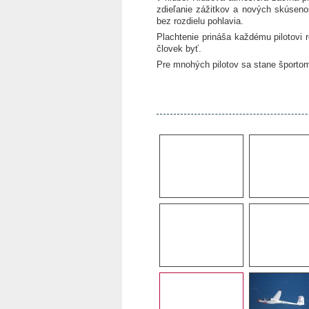
zdieľanie zážitkov a nových skúsenos
bez rozdielu pohlavia.
Plachtenie prináša každému pilotovi 
človek byť.
Pre mnohých pilotov sa stane športom