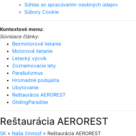
Súhlas so spracúvaním osobných údajov
Súbory Cookie
Kontextové menu:
Súvisiace články:
Bezmotorové lietanie
Motorové lietanie
Letecký výcvik
Zoznamovacie lety
Parašutizmus
Hromadné podujatia
Ubytovanie
Reštaurácia AEROREST
GlidingParadise
Reštaurácia AEROREST
SK
»
Naša činnosť
»
Reštaurácia AEROREST