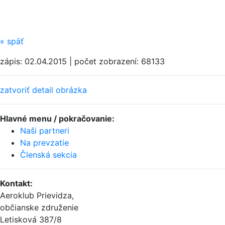
«
späť
zápis: 02.04.2015 | počet zobrazení: 68133
zatvoriť detail obrázka
Hlavné menu / pokračovanie:
Naši partneri
Na prevzatie
Členská sekcia
Kontakt
:
Aeroklub Prievidza,
občianske združenie
Letisková 387/8