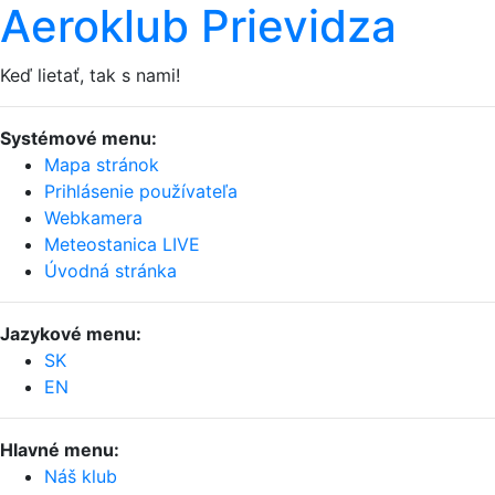
Aeroklub Prievidza
Keď lietať, tak s nami!
Systémové menu:
Mapa stránok
Prihlásenie používateľa
Webkamera
Meteostanica LIVE
Úvodná stránka
Jazykové menu:
SK
EN
Hlavné menu:
Náš klub