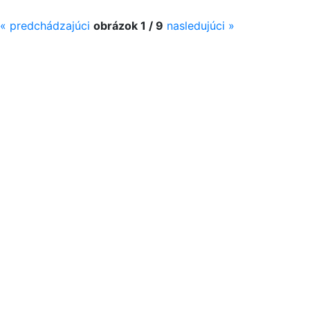
«
predchádzajúci
obrázok 1 / 9
nasledujúci
»