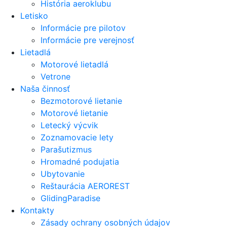
História aeroklubu
Letisko
Informácie pre pilotov
Informácie pre verejnosť
Lietadlá
Motorové lietadlá
Vetrone
Naša činnosť
Bezmotorové lietanie
Motorové lietanie
Letecký výcvik
Zoznamovacie lety
Parašutizmus
Hromadné podujatia
Ubytovanie
Reštaurácia AEROREST
GlidingParadise
Kontakty
Zásady ochrany osobných údajov