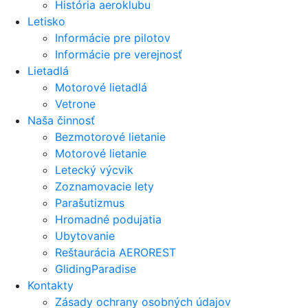
História aeroklubu
Letisko
Informácie pre pilotov
Informácie pre verejnosť
Lietadlá
Motorové lietadlá
Vetrone
Naša činnosť
Bezmotorové lietanie
Motorové lietanie
Letecký výcvik
Zoznamovacie lety
Parašutizmus
Hromadné podujatia
Ubytovanie
Reštaurácia AEROREST
GlidingParadise
Kontakty
Zásady ochrany osobných údajov