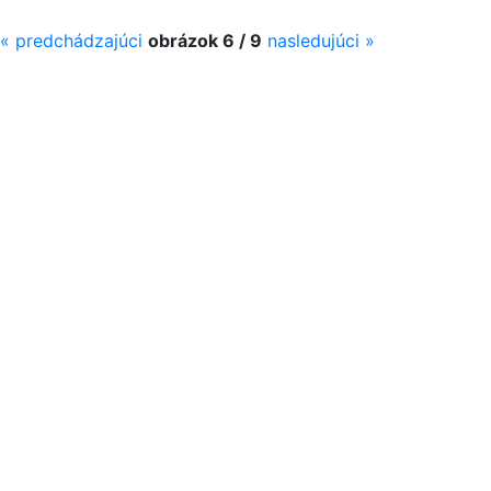
«
predchádzajúci
obrázok 6 / 9
nasledujúci
»