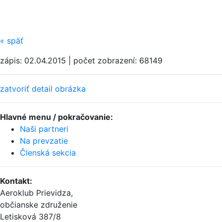
«
späť
zápis: 02.04.2015 | počet zobrazení: 68149
zatvoriť detail obrázka
Hlavné menu / pokračovanie:
Naši partneri
Na prevzatie
Členská sekcia
Kontakt
:
Aeroklub Prievidza,
občianske združenie
Letisková 387/8