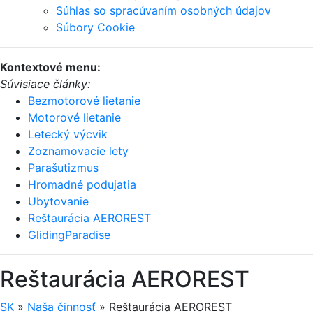
Súhlas so spracúvaním osobných údajov
Súbory Cookie
Kontextové menu:
Súvisiace články:
Bezmotorové lietanie
Motorové lietanie
Letecký výcvik
Zoznamovacie lety
Parašutizmus
Hromadné podujatia
Ubytovanie
Reštaurácia AEROREST
GlidingParadise
Reštaurácia AEROREST
SK
»
Naša činnosť
»
Reštaurácia AEROREST