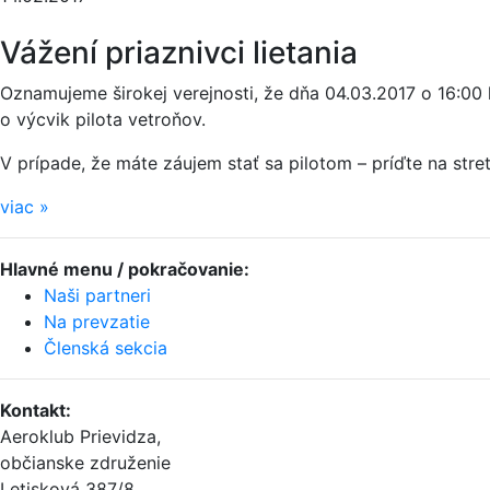
Vážení priaznivci lietania
Oznamujeme širokej verejnosti, že dňa 04.03.2017 o 16:00 
o výcvik pilota vetroňov.
V prípade, že máte záujem stať sa pilotom – príďte na stret
viac
»
Hlavné menu / pokračovanie:
Naši partneri
Na prevzatie
Členská sekcia
Kontakt
:
Aeroklub Prievidza,
občianske združenie
Letisková 387/8