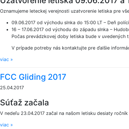
Uzatvorenie letiska 09.06.2017 a 
Oznamujeme leteckej verejnosti uzatvorenie letiska pre všet
09.06.2017 od východu slnka do 15:00 LT – Deň políc
16 – 17.06.2017 od východu do západu slnka – Hudo
Počas prevádzkovej doby letiska bude v uvedených t
V prípade potreby nás kontaktujte pre ďalšie informác
viac
»
FCC Gliding 2017
25.04.2017
Súťaž začala
V nedeľu 23.04.2017 začal na našom letisku desiaty ročník
viac
»