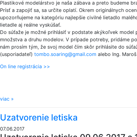
Plastikové modelárstvo je naša zábava a preto budeme bra
Prísť a zapojiť sa, sa určite oplatí. Okrem originálnych oce
upozorňujeme na kategóriu najlepšie civilné lietadlo malého
lietadle aj reálne vyskúšať.
Do súťaže je možné prihlásiť v podstate akýkoľvek model 
množstva a druhu modelov. V prípade potreby, pridáme p
nám prosím tým, že svoj model čím skôr prihlásite do súť
(usporiadateľ)
tombo.soaring@gmail.com
alebo Ing. Maroš 
On line registrácia >>
viac
»
Uzatvorenie letiska
07.06.2017