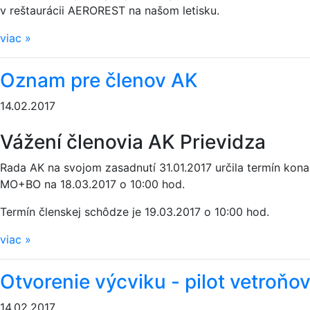
v reštaurácii AEROREST na našom letisku.
viac
»
Oznam pre členov AK
14.02.2017
Vážení členovia AK Prievidza
Rada AK na svojom zasadnutí 31.01.2017 určila termín kona
MO+BO na 18.03.2017 o 10:0­0 hod.
Termín členskej schôdze je 19.03.2017 o 10:00 hod.
viac
»
Otvorenie výcviku - pilot vetroňo
14.02.2017