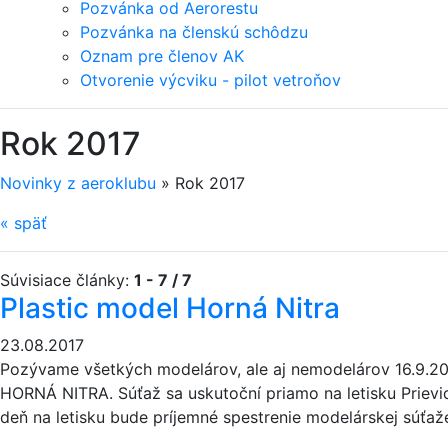
Pozvánka od Aerorestu
Pozvánka na členskú schôdzu
Oznam pre členov AK
Otvorenie výcviku - pilot vetroňov
Rok 2017
Novinky z aeroklubu
»
Rok 2017
«
späť
Súvisiace články:
1 - 7 / 7
Plastic model Horná Nitra
23.08.2017
Pozývame všetkých modelárov, ale aj nemodelárov 16.9.2
HORNÁ NITRA. Súťaž sa uskutoční priamo na letisku Prievid
deň na letisku bude príjemné spestrenie modelárskej súťaž