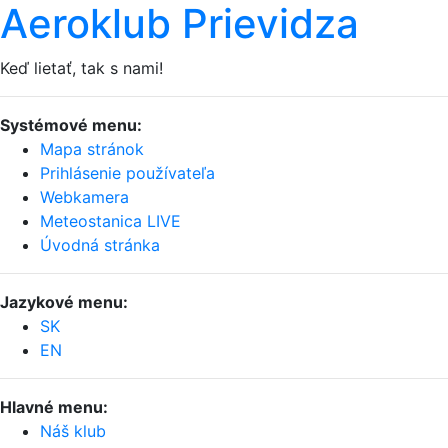
Aeroklub Prievidza
Keď lietať, tak s nami!
Systémové menu:
Mapa stránok
Prihlásenie používateľa
Webkamera
Meteostanica LIVE
Úvodná stránka
Jazykové menu:
SK
EN
Hlavné menu:
Náš klub