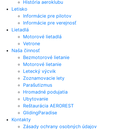
História aeroklubu
Letisko
Informácie pre pilotov
Informácie pre verejnosť
Lietadlá
Motorové lietadlá
Vetrone
Naša činnosť
Bezmotorové lietanie
Motorové lietanie
Letecký výcvik
Zoznamovacie lety
Parašutizmus
Hromadné podujatia
Ubytovanie
Reštaurácia AEROREST
GlidingParadise
Kontakty
Zásady ochrany osobných údajov