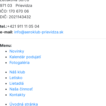
971 03 Prievidza
IČO: 170 670 06
DIČ: 2021143432
tel.:
+421 911 11 05 04
e-mail:
info@aeroklub-prievidza.sk
Menu
:
Novinky
Kalendár podujatí
Fotogaléria
Náš klub
Letisko
Lietadlá
Naša činnosť
Kontakty
Úvodná stránka