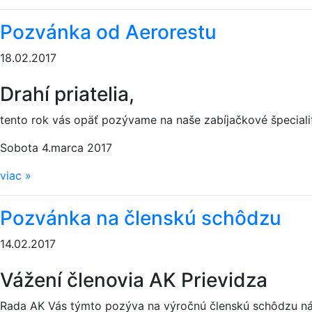
Pozvánka od Aerorestu
18.02.2017
Drahí priatelia,
tento rok vás opäť pozývame na naše zabíjačkové špecialit
Sobota 4.marca 2017
viac
»
Pozvánka na členskú schôdzu
14.02.2017
Vážení členovia AK Prievidza
Rada AK Vás týmto pozýva na výročnú členskú schôdzu náš