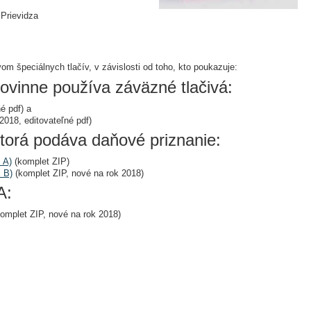
 Prievidza
m špeciálnych tlačív, v závislosti od toho, kto poukazuje:
nne používa záväzné tlačivá:
é pdf) a
2018, editovateľné pdf)
rá podáva daňové priznanie:
 A)
(komplet ZIP)
 B)
(komplet ZIP, nové na rok 2018)
A:
omplet ZIP, nové na rok 2018)