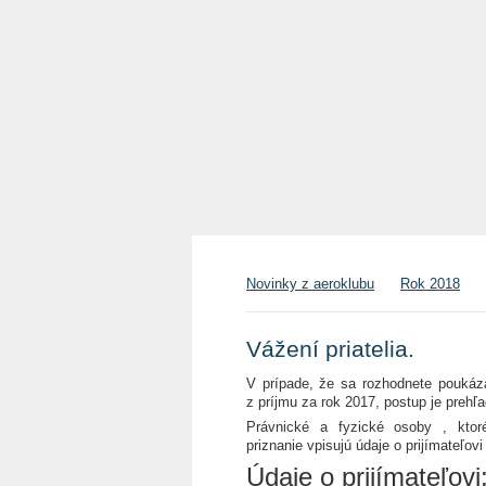
Novinky z aeroklubu
Rok 2018
Vážení priatelia.
V prípade, že sa rozhodnete poukáz
z príjmu za rok 2017, postup je preh
Právnické a fyzické osoby , ktor
priznanie vpisujú údaje o prijímateľov
Údaje o prijímateľovi